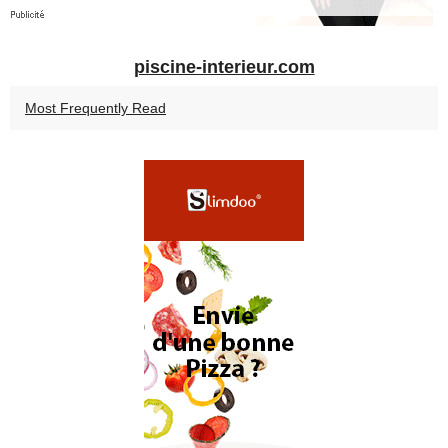
piscine-interieur.com
Most Frequently Read